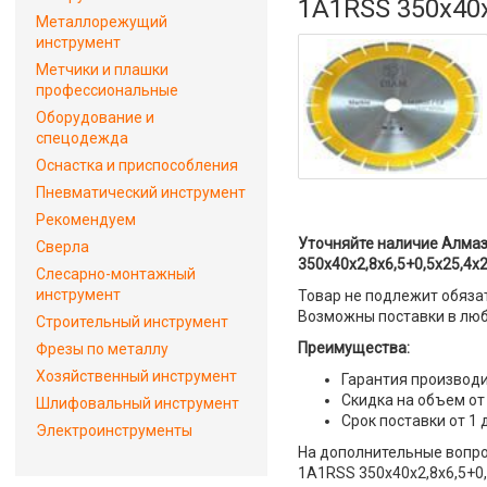
1A1RSS 350х40х
Металлорежущий
инструмент
Метчики и плашки
профессиональные
Оборудование и
спецодежда
Оснастка и приспособления
Пневматический инструмент
Рекомендуем
Уточняйте наличие Алмаз
Сверла
350х40х2,8х6,5+0,5х25,4х2
Слесарно-монтажный
инструмент
Товар не подлежит обяза
Возможны поставки в люб
Строительный инструмент
Преимущества:
Фрезы по металлу
Хозяйственный инструмент
Гарантия производи
Скидка на объем от
Шлифовальный инструмент
Срок поставки от 1 
Электроинструменты
На дополнительные вопро
1A1RSS 350х40х2,8х6,5+0,