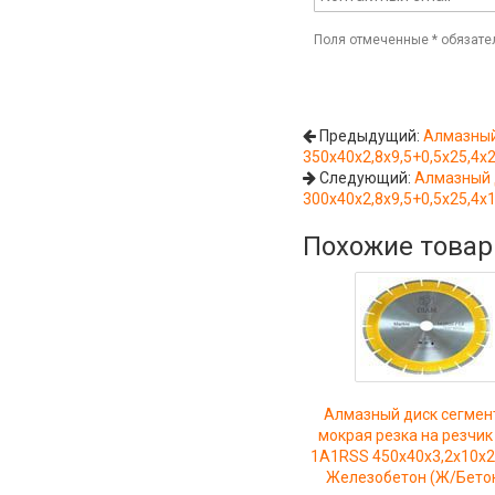
Поля отмеченные
*
обязате
Предыдущий:
Алмазный
350х40х2,8х9,5+0,5х25,4х
Следующий:
Алмазный 
300х40х2,8х9,5+0,5х25,4х
Похожие това
Алмазный диск сегмен
мокрая резка на резчик
1A1RSS 450х40х3,2х10х2
Железобетон (Ж/Бетон