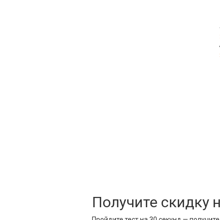
Получите скидку 
Пройдите тест на 30 секунд — получит