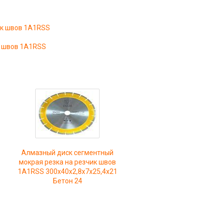
ик швов 1A1RSS
к швов 1A1RSS
Алмазный диск сегментный
мокрая резка на резчик швов
1A1RSS 300x40x2,8x7х25,4х21
Бетон 24