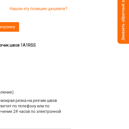
Нашли эту позицию дешевле?
 корзину
езчик швов 1A1RSS
вление).
мокрая резка на резчик швов
тветит по телефону или по
течение 24 часов по электронной