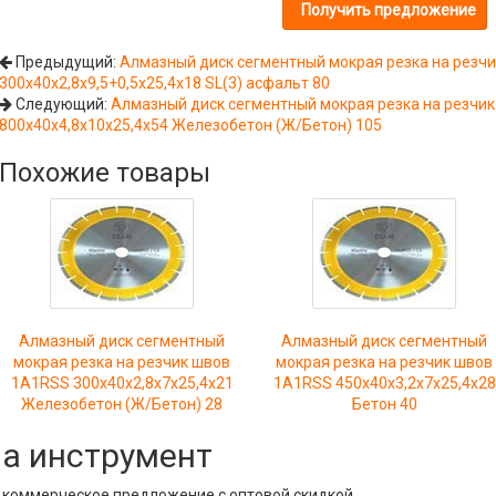
Предыдущий:
Алмазный диск сегментный мокрая резка на резч
300х40х2,8х9,5+0,5х25,4х18 SL(3) асфальт 80
Следующий:
Алмазный диск сегментный мокрая резка на резчи
800х40х4,8х10х25,4х54 Железобетон (Ж/Бетон) 105
Похожие товары
Алмазный диск сегментный
Алмазный диск сегментный
мокрая резка на резчик швов
мокрая резка на резчик швов
1A1RSS 300х40х2,8х7х25,4х21
1A1RSS 450х40х3,2х7х25,4х28
Железобетон (Ж/Бетон) 28
Бетон 40
на инструмент
е коммерческое предложение с оптовой скидкой