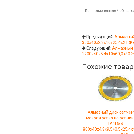
Поля отмеченные
*
обязате
Предыдущий:
Алмазный
350х40х2,8х10х25,4х21 Ж
Следующий:
Алмазный 
1200х40х5,4х10х60,0х80 
Похожие това
Алмазный диск сегмен
мокрая резка на резчик
1A1RSS
800х40х4,8х9,5+0,5х25,4х