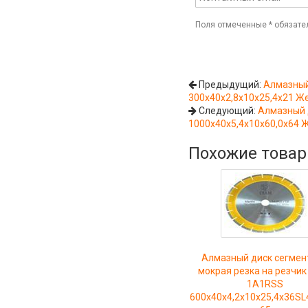
Поля отмеченные
*
обязате
Предыдущий:
Алмазный
300х40х2,8х10х25,4х21 Ж
Следующий:
Алмазный 
1000х40х5,4х10х60,0х64 
Похожие това
Алмазный диск сегмен
мокрая резка на резчик
1A1RSS
600х40х4,2х10х25,4х36SL