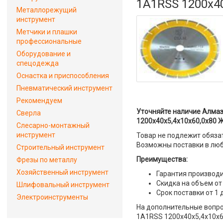
1A1RSS 1200х40
Металлорежущий
инструмент
Метчики и плашки
профессиональные
Оборудование и
спецодежда
Оснастка и приспособления
Пневматический инструмент
Рекомендуем
Уточняйте наличие Алмаз
Сверла
1200х40х5,4х10х60,0х80 Ж
Слесарно-монтажный
инструмент
Товар не подлежит обяза
Возможны поставки в люб
Строительный инструмент
Преимущества:
Фрезы по металлу
Хозяйственный инструмент
Гарантия производи
Скидка на объем от
Шлифовальный инструмент
Срок поставки от 1 
Электроинструменты
На дополнительные вопро
1A1RSS 1200х40х5,4х10х6