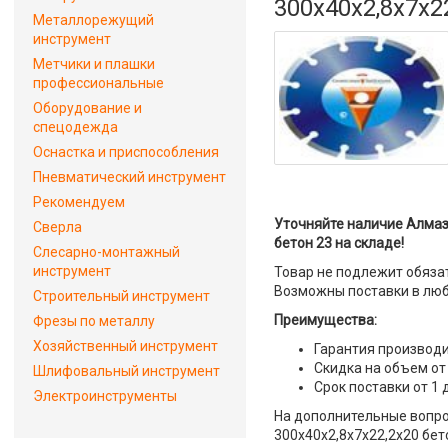
300x40x2,8x7x2
Металлорежущий
инструмент
Метчики и плашки
профессиональные
Оборудование и
спецодежда
Оснастка и приспособления
Пневматический инструмент
Рекомендуем
Уточняйте наличие Алмаз
Сверла
бетон 23 на складе!
Слесарно-монтажный
инструмент
Товар не подлежит обяза
Возможны поставки в люб
Строительный инструмент
Преимущества:
Фрезы по металлу
Хозяйственный инструмент
Гарантия производи
Скидка на объем от
Шлифовальный инструмент
Срок поставки от 1 
Электроинструменты
На дополнительные вопро
300x40x2,8x7x22,2x20 бет