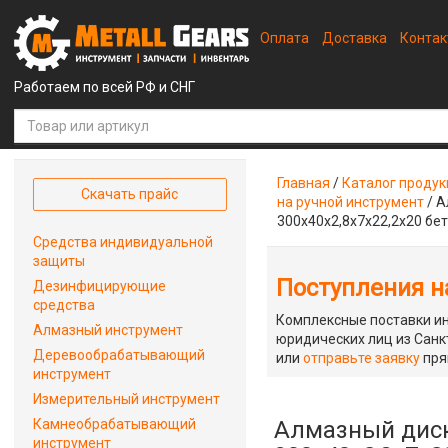
Оплата
Доставка
Конта
Работаем по всей РФ и СНГ
Главная
/
Каталог проду
Скачать прайс
на ручной инструмент
/
А
300x40x2,8x7x22,2x20 бет
Средства индивидуальной
защиты
Поступления на
Дезинфицирующие
средства
Комплексные поставки ин
Алмазный инструмент
юридических лиц из Санкт
Деревообрабатывающий
или
отправьте заявку
пря
инструмент
Измерительный инструмент
Камнеобрабатывающий
Алмазный диск
инструмент