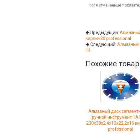
Поля отмеченные
*
обязате
Предыдущий:
Алмазный
кирпич20 professional
Следующий:
Алмазный 
14
Похожие това
Алмазный диск сегмент
ручной инструмент 1A
230x38x2,4x10x22,2x16 к
professional