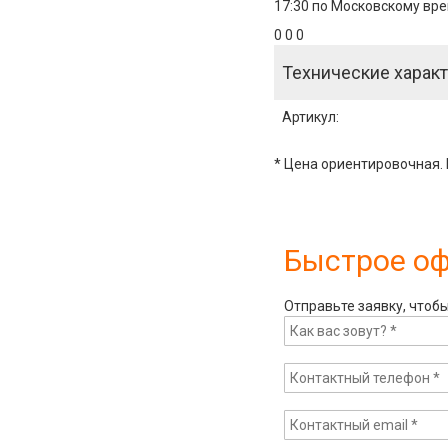
17:30 по Московскому вре
0 0 0
Технические характ
Артикул
:
* Цена ориентировочная. 
Быстрое о
Отправьте заявку, чтоб