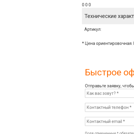
0 0 0
Технические характ
Артикул
:
* Цена ориентировочная. 
Быстрое о
Отправьте заявку, чтоб
Поля отмеченные
*
обязате