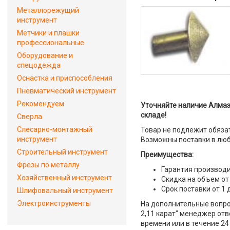
Металлорежущий
инструмент
Метчики и плашки
профессиональные
Оборудование и
спецодежда
Оснастка и приспособления
Пневматический инструмент
Рекомендуем
Уточняйте наличие Алмазн
складе!
Сверла
Слесарно-монтажный
Товар не подлежит обяза
инструмент
Возможны поставки в люб
Строительный инструмент
Преимущества:
Фрезы по металлу
Гарантия производи
Хозяйственный инструмент
Скидка на объем от
Срок поставки от 1 
Шлифовальный инструмент
Электроинструменты
На дополнительные вопро
2,11 карат" менеджер отв
времени или в течение 24