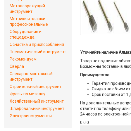
Металлорежущий
инструмент
Метчики и плашки
профессиональные
Оборудование и
спецодежда
Оснастка и приспособления
Пневматический инструмент
Уточняйте наличие Алмаз
Рекомендуем
Товар не подлежит обяза
Сверла
Возможны поставки в люб
Слесарно-монтажный
Преимущества:
инструмент
Гарантия производи
Строительный инструмент
Скидка на объем от
Фрезы по металлу
Срок поставки от 1 
Хозяйственный инструмент
На дополнительные вопро
Шлифовальный инструмент
ответит по телефону или 
24 часов по электронной 
Электроинструменты
0 0 0