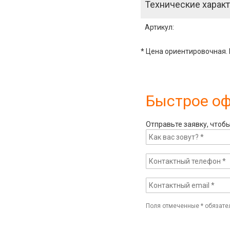
Технические характ
Артикул
:
* Цена ориентировочная. 
Быстрое о
Отправьте заявку, чтоб
Поля отмеченные
*
обязате