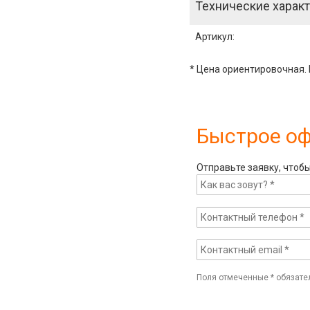
Технические характ
Артикул
:
* Цена ориентировочная. 
Быстрое о
Отправьте заявку, чтоб
Поля отмеченные
*
обязате