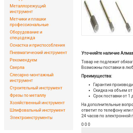
Металлорежущий
инструмент
Метчики и плашки
профессиональные
Оборудование и
спецодежда
Оснастка и приспособления
Пневматический инструмент
Уточняйте наличие Алмаз
Рекомендуем
Товар не подлежит обяза
Сверла
Возможны поставки в люб
Слесарно-монтажный
Преимущества:
инструмент
Гарантия производи
Строительный инструмент
Скидка на объем от
Фрезы по металлу
Срок поставки от 1 
Хозяйственный инструмент
На дополнительные вопро
Шлифовальный инструмент
ответит по телефону или 
24 часов по электронной 
Электроинструменты
0 0 0