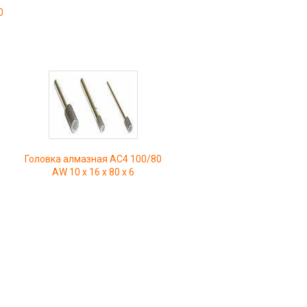
0
Головка алмазная AC4 100/80
0
AW 10 x 16 x 80 x 6