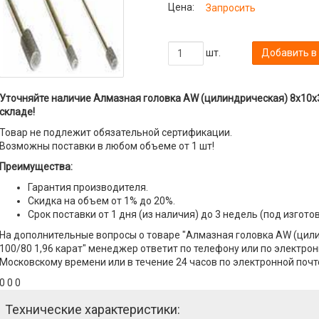
Цена:
Запросить
шт.
Добавить в
Уточняйте наличие Алмазная головка AW (цилиндрическая) 8х10х3х
складе!
Товар не подлежит обязательной сертификации.
Возможны поставки в любом объеме от 1 шт!
Преимущества:
Гарантия производителя.
Скидка на объем от 1% до 20%.
Срок поставки от 1 дня (из наличия) до 3 недель (под изгото
На дополнительные вопросы о товаре "Алмазная головка AW (цил
100/80 1,96 карат" менеджер ответит по телефону или по электронн
Московскому времени или в течение 24 часов по электронной почт
0 0 0
Технические характеристики: