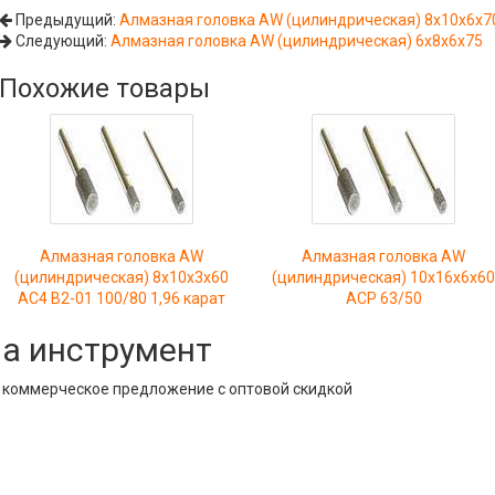
Предыдущий:
Алмазная головка AW (цилиндрическая) 8х10х6х7
Следующий:
Алмазная головка AW (цилиндрическая) 6х8х6х75
Похожие товары
Алмазная головка AW
Алмазная головка AW
(цилиндрическая) 8х10х3х60
(цилиндрическая) 10х16х6х6
АС4 В2-01 100/80 1,96 карат
АСР 63/50
на инструмент
е коммерческое предложение с оптовой скидкой