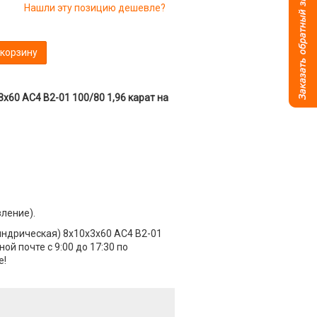
Нашли эту позицию дешевле?
 корзину
60 АС4 В2-01 100/80 1,96 карат на
вление).
индрическая) 8х10х3х60 АС4 В2-01
ой почте с 9:00 до 17:30 по
е!