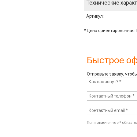
Технические характ
Артикул
:
* Цена ориентировочная. 
Быстрое о
Отправьте заявку, чтоб
Поля отмеченные
*
обязате