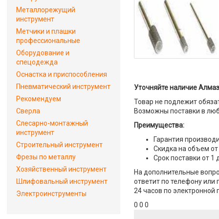
Металлорежущий
инструмент
Метчики и плашки
профессиональные
Оборудование и
спецодежда
Оснастка и приспособления
Пневматический инструмент
Уточняйте наличие Алмаз
Рекомендуем
Товар не подлежит обяза
Сверла
Возможны поставки в люб
Слесарно-монтажный
Преимущества:
инструмент
Гарантия производи
Строительный инструмент
Скидка на объем от
Фрезы по металлу
Срок поставки от 1 
Хозяйственный инструмент
На дополнительные вопро
Шлифовальный инструмент
ответит по телефону или 
24 часов по электронной 
Электроинструменты
0 0 0