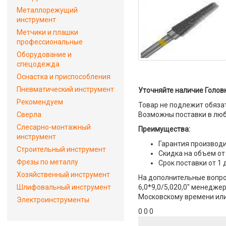
Металлорежущий
инструмент
Метчики и плашки
профессиональные
Оборудование и
спецодежда
Оснастка и приспособления
Пневматический инструмент
Уточняйте наличие Головк
Рекомендуем
Товар не подлежит обяза
Сверла
Возможны поставки в люб
Слесарно-монтажный
Преимущества:
инструмент
Гарантия производи
Строительный инструмент
Скидка на объем от
Фрезы по металлу
Срок поставки от 1 
Хозяйственный инструмент
На дополнительные вопро
Шлифовальный инструмент
6,0*9,0/5,020,0" менеджер
Московскому времени или 
Электроинструменты
0 0 0