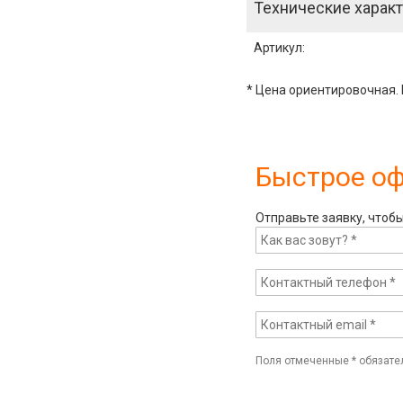
Технические характ
Артикул
:
* Цена ориентировочная. 
Быстрое о
Отправьте заявку, чтоб
Поля отмеченные
*
обязате