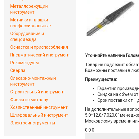
Металлорежущий
инструмент
Метчики и плашки
профессиональные
Оборудование и
спецодежда
Оснастка и приспособления
Пневматический инструмент
Уточняйте наличие Головк
Рекомендуем
Товар не подлежит обяза
Сверла
Возможны поставки в люб
Слесарно-монтажный
Преимущества:
инструмент
Гарантия производи
Строительный инструмент
Скидка на объем от
Фрезы по металлу
Срок поставки от 1 
Хозяйственный инструмент
На дополнительные вопро
Шлифовальный инструмент
5,0*12,0/7,020,0" менедже
Московскому времени или 
Электроинструменты
0 0 0