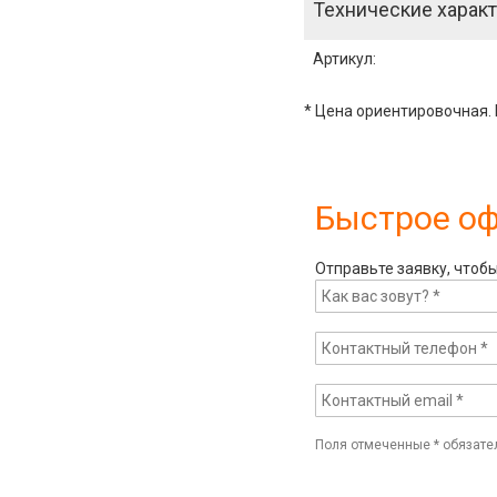
Технические характ
Артикул
:
* Цена ориентировочная. 
Быстрое о
Отправьте заявку, чтоб
Поля отмеченные
*
обязате