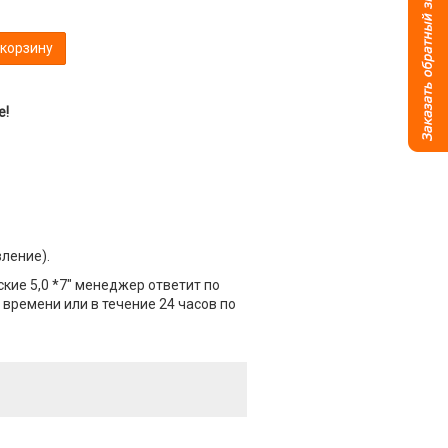
 корзину
е!
вление).
кие 5,0 *7" менеджер ответит по
 времени или в течение 24 часов по