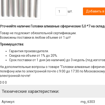
шт.
Добавить в
Уточняйте наличие Головки алмазные сферические 5,0 *7 на склад
Товар не подлежит обязательной сертификации.
Возможны поставки в любом объеме от 1 шт!
Преимущества:
Гарантия производителя.
Скидка на объем от 1% до 20%.
Срок поставки от 1 дня (из наличия) до 3 недель (под изгото
На дополнительные вопросы о товаре "Головки алмазные сферичес
телефону или по электронной почте с 9:00 до 17:30 по Московскому
электронной почте!
0 0 0
Технические характеристики:
Артикул
:
mg_6303