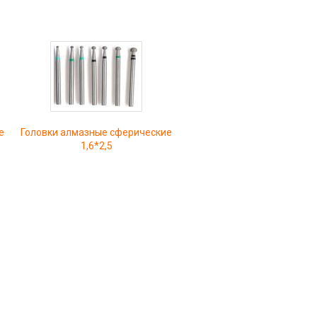
е
Головки алмазные сферические
1,6*2,5