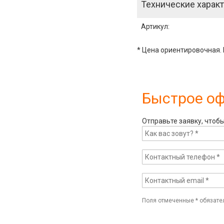
Технические характ
Артикул
:
* Цена ориентировочная. 
Быстрое о
Отправьте заявку, чтоб
Поля отмеченные
*
обязате