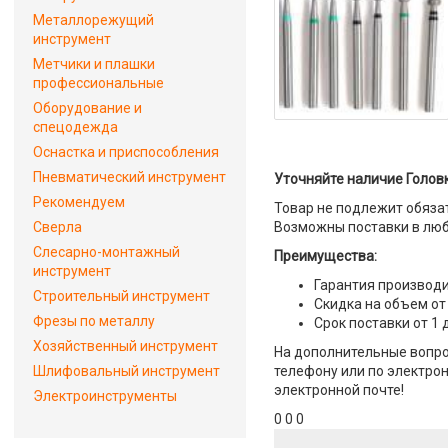
Металлорежущий
инструмент
Метчики и плашки
профессиональные
Оборудование и
спецодежда
Оснастка и приспособления
Пневматический инструмент
Уточняйте наличие Головк
Рекомендуем
Товар не подлежит обяза
Сверла
Возможны поставки в люб
Слесарно-монтажный
Преимущества:
инструмент
Гарантия производи
Строительный инструмент
Скидка на объем от
Фрезы по металлу
Срок поставки от 1 
Хозяйственный инструмент
На дополнительные вопро
Шлифовальный инструмент
телефону или по электрон
электронной почте!
Электроинструменты
0 0 0