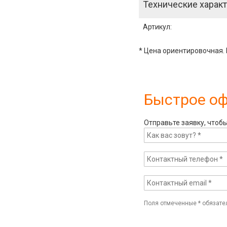
Технические характ
Артикул
:
* Цена ориентировочная. 
Быстрое о
Отправьте заявку, чтоб
Поля отмеченные
*
обязате