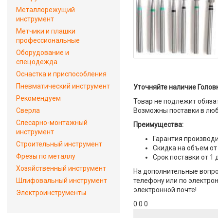
Металлорежущий
инструмент
Метчики и плашки
профессиональные
Оборудование и
спецодежда
Оснастка и приспособления
Пневматический инструмент
Уточняйте наличие Головк
Рекомендуем
Товар не подлежит обяза
Сверла
Возможны поставки в люб
Слесарно-монтажный
Преимущества:
инструмент
Гарантия производи
Строительный инструмент
Скидка на объем от
Фрезы по металлу
Срок поставки от 1 
Хозяйственный инструмент
На дополнительные вопро
Шлифовальный инструмент
телефону или по электрон
электронной почте!
Электроинструменты
0 0 0