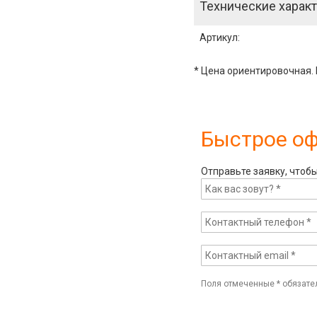
Технические характ
Артикул
:
* Цена ориентировочная. 
Быстрое о
Отправьте заявку, чтоб
Поля отмеченные
*
обязате