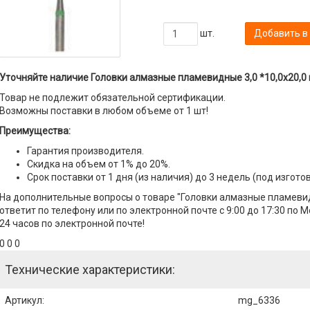
шт.
Добавить в
Уточняйте наличие Головки алмазные пламевидные 3,0 *10,0х20,0 
Товар не подлежит обязательной сертификации.
Возможны поставки в любом объеме от 1 шт!
Преимущества:
Гарантия производителя.
Скидка на объем от 1% до 20%.
Срок поставки от 1 дня (из наличия) до 3 недель (под изгото
На дополнительные вопросы о товаре "Головки алмазные пламевид
ответит по телефону или по электронной почте с 9:00 до 17:30 по 
24 часов по электронной почте!
0 0 0
Технические характеристики:
Артикул
:
mg_6336