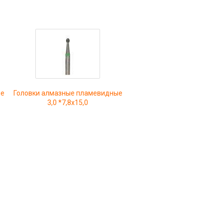
ые
Головки алмазные пламевидные
3,0 *7,8х15,0