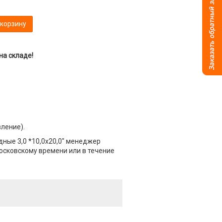
 корзину
на складе!
вление).
ные 3,0 *10,0х20,0" менеджер
Московскому времени или в течение