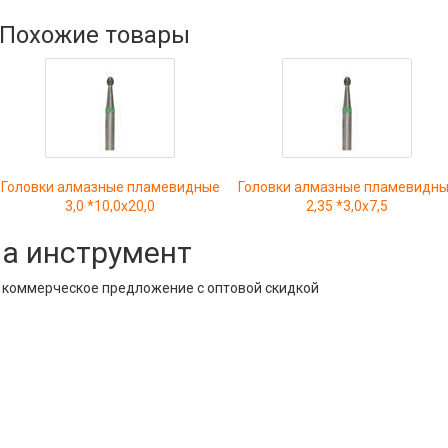
Похожие товары
Головки алмазные пламевидные
Головки алмазные пламевидн
3,0 *10,0х20,0
2,35 *3,0х7,5
на инструмент
е коммерческое предложение с оптовой скидкой