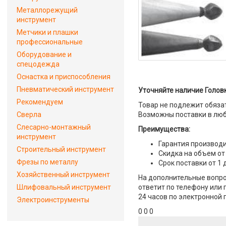
Металлорежущий
инструмент
Метчики и плашки
профессиональные
Оборудование и
спецодежда
Оснастка и приспособления
Пневматический инструмент
Уточняйте наличие Головк
Рекомендуем
Товар не подлежит обяза
Сверла
Возможны поставки в люб
Слесарно-монтажный
Преимущества:
инструмент
Гарантия производи
Строительный инструмент
Скидка на объем от
Фрезы по металлу
Срок поставки от 1 
Хозяйственный инструмент
На дополнительные вопро
Шлифовальный инструмент
ответит по телефону или 
24 часов по электронной 
Электроинструменты
0 0 0