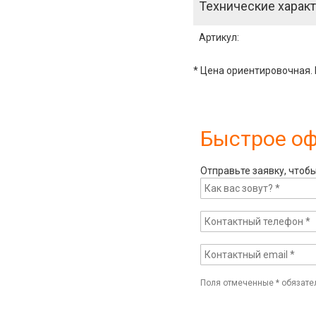
Технические характ
Артикул
:
* Цена ориентировочная. 
Быстрое о
Отправьте заявку, чтоб
Поля отмеченные
*
обязате