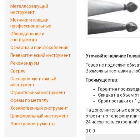
Металлорежущий
инструмент
Метчики и плашки
профессиональные
Оборудование и
спецодежда
Оснастка и приспособления
Пневматический инструмент
Уточняйте наличие Головк
Рекомендуем
Товар не подлежит обяза
Сверла
Возможны поставки в люб
Слесарно-монтажный
Преимущества:
инструмент
Гарантия производи
Строительный инструмент
Скидка на объем от
Фрезы по металлу
Срок поставки от 1 
Хозяйственный инструмент
На дополнительные вопро
Шлифовальный инструмент
ответит по телефону или 
24 часов по электронной 
Электроинструменты
0 0 0