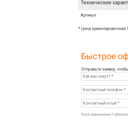
Технические характ
Артикул
:
* Цена ориентировочная. 
Быстрое о
Отправьте заявку, чтоб
Поля отмеченные
*
обязате