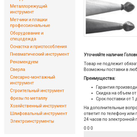
Металлорежущий
инструмент
Метчики и плашки
профессиональные
Оборудование и
спецодежда
Оснастка и приспособления
Пневматический инструмент
Уточняйте наличие Головк
Рекомендуем
Товар не подлежит обяза
Сверла
Возможны поставки в люб
Слесарно-монтажный
Преимущества:
инструмент
Гарантия производи
Строительный инструмент
Скидка на объем от
Фрезы по металлу
Срок поставки от 1 
Хозяйственный инструмент
На дополнительные вопро
Шлифовальный инструмент
ответит по телефону или 
24 часов по электронной 
Электроинструменты
0 0 0