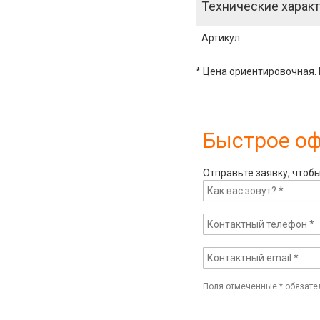
Технические характ
Артикул
:
* Цена ориентировочная. 
Быстрое о
Отправьте заявку, чтоб
Поля отмеченные
*
обязате