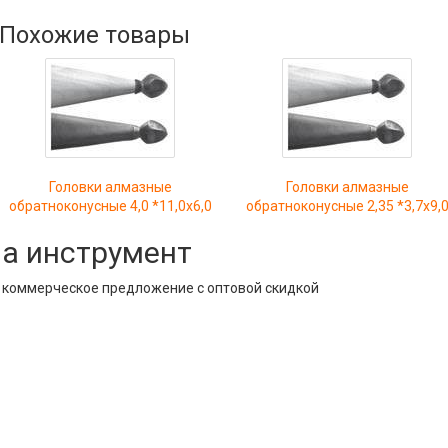
Похожие товары
Головки алмазные
Головки алмазные
обратноконусные 4,0 *11,0х6,0
обратноконусные 2,35 *3,7х9,
на инструмент
е коммерческое предложение с оптовой скидкой