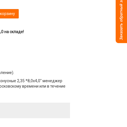
 корзину
0 на складе!
вление).
онусные 2,35 *8,0х4,0" менеджер
Московскому времени или в течение