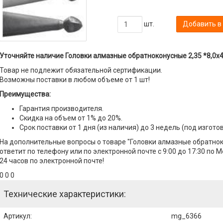
шт.
Добавить в
Уточняйте наличие Головки алмазные обратноконусные 2,35 *8,0х4,
Товар не подлежит обязательной сертификации.
Возможны поставки в любом объеме от 1 шт!
Преимущества:
Гарантия производителя.
Скидка на объем от 1% до 20%.
Срок поставки от 1 дня (из наличия) до 3 недель (под изгото
На дополнительные вопросы о товаре "Головки алмазные обратнок
ответит по телефону или по электронной почте с 9:00 до 17:30 по 
24 часов по электронной почте!
0 0 0
Технические характеристики:
Артикул
:
mg_6366