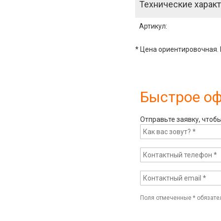
Технические характ
Артикул
:
* Цена ориентировочная. 
Быстрое о
Отправьте заявку, чтоб
Поля отмеченные
*
обязате