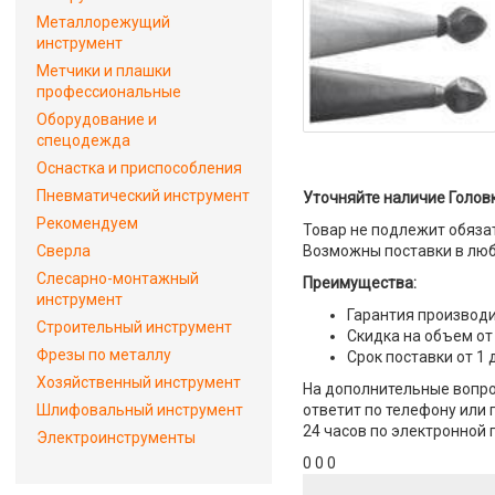
Металлорежущий
инструмент
Метчики и плашки
профессиональные
Оборудование и
спецодежда
Оснастка и приспособления
Пневматический инструмент
Уточняйте наличие Головк
Рекомендуем
Товар не подлежит обяза
Сверла
Возможны поставки в люб
Слесарно-монтажный
Преимущества:
инструмент
Гарантия производи
Строительный инструмент
Скидка на объем от
Фрезы по металлу
Срок поставки от 1 
Хозяйственный инструмент
На дополнительные вопро
Шлифовальный инструмент
ответит по телефону или 
24 часов по электронной 
Электроинструменты
0 0 0