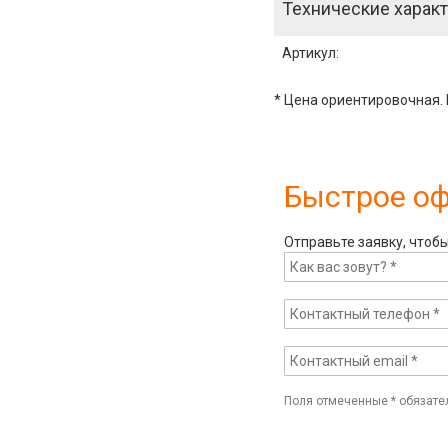
Технические характ
Артикул
:
* Цена ориентировочная. 
Быстрое о
Отправьте заявку, чтоб
Поля отмеченные
*
обязате