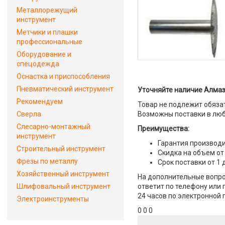
Металлорежущий
инструмент
Метчики и плашки
профессиональные
Оборудование и
спецодежда
Оснастка и приспособления
Пневматический инструмент
Уточняйте наличие Алмазн
Рекомендуем
Товар не подлежит обяза
Сверла
Возможны поставки в люб
Слесарно-монтажный
Преимущества:
инструмент
Гарантия производи
Строительный инструмент
Скидка на объем от
Фрезы по металлу
Срок поставки от 1 
Хозяйственный инструмент
На дополнительные вопро
Шлифовальный инструмент
ответит по телефону или 
24 часов по электронной 
Электроинструменты
0 0 0