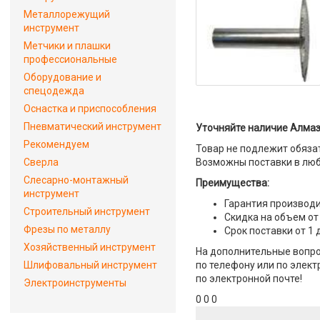
Металлорежущий
инструмент
Метчики и плашки
профессиональные
Оборудование и
спецодежда
Оснастка и приспособления
Пневматический инструмент
Уточняйте наличие Алмазн
Рекомендуем
Товар не подлежит обяза
Сверла
Возможны поставки в люб
Слесарно-монтажный
Преимущества:
инструмент
Гарантия производи
Строительный инструмент
Скидка на объем от
Фрезы по металлу
Срок поставки от 1 
Хозяйственный инструмент
На дополнительные вопрос
Шлифовальный инструмент
по телефону или по элект
по электронной почте!
Электроинструменты
0 0 0