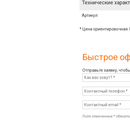
Технические характ
Артикул
:
* Цена ориентировочная. 
Быстрое о
Отправьте заявку, чтоб
Поля отмеченные
*
обязате