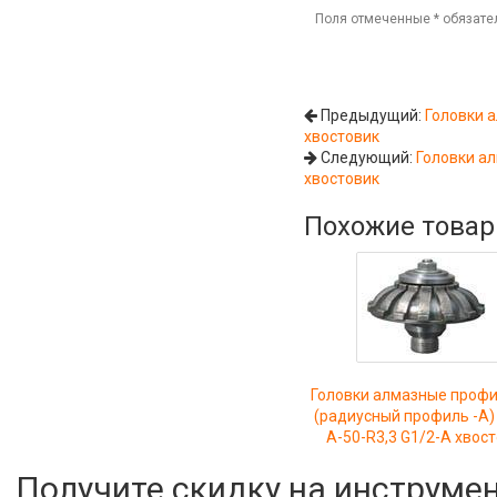
Поля отмеченные
*
обязате
Предыдущий:
Головки 
хвостовик
Следующий:
Головки а
хвостовик
Похожие това
Головки алмазные проф
(радиусный профиль -А)
А-50-R3,3 G1/2-A хвос
Получите скидку на инструме