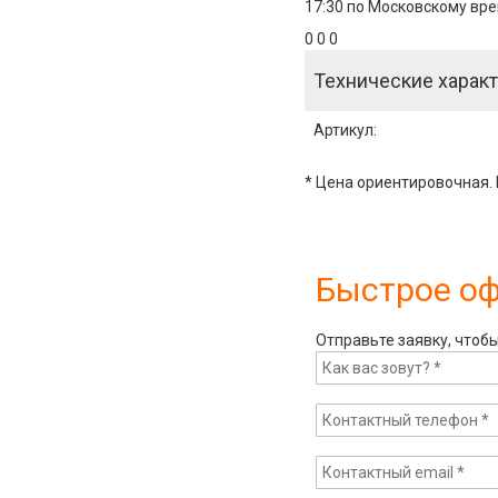
17:30 по Московскому вре
0 0 0
Технические характ
Артикул
:
* Цена ориентировочная. 
Быстрое о
Отправьте заявку, чтоб