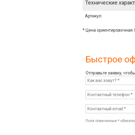
Технические характ
Артикул
:
* Цена ориентировочная. 
Быстрое о
Отправьте заявку, чтоб
Поля отмеченные
*
обязате