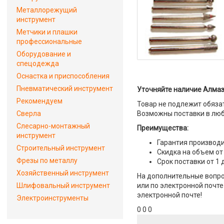
Металлорежущий
инструмент
Метчики и плашки
профессиональные
Оборудование и
спецодежда
Оснастка и приспособления
Пневматический инструмент
Уточняйте наличие Алмазн
Рекомендуем
Товар не подлежит обяза
Сверла
Возможны поставки в люб
Слесарно-монтажный
Преимущества:
инструмент
Гарантия производи
Строительный инструмент
Скидка на объем от
Фрезы по металлу
Срок поставки от 1 
Хозяйственный инструмент
На дополнительные вопро
Шлифовальный инструмент
или по электронной почте 
электронной почте!
Электроинструменты
0 0 0