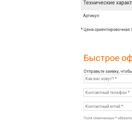
Технические характ
Артикул
:
* Цена ориентировочная. 
Быстрое о
Отправьте заявку, чтоб
Поля отмеченные
*
обязате