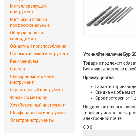
Металлорежущий
инструмент
Метчики и плашки
профессиональные
Оборудование и
спецодежда
Оснастка и приспособления
Пневматический инструмент
Уточняйте наличие Бур SD
Рекомендуем
Товар не подлежит обяза
Сверла
Возможны поставки в люб
Слесарно-монтажный
Преимущества:
инструмент
Гарантия производи
Строительный инструмент
Скидка на объем от
Фрезы по металлу
Срок поставки от 1 
Хозяйственный инструмент
На дополнительные вопрос
Шлифовальный инструмент
телефону или по электрон
электронной почте!
Электроинструменты
0 0 0