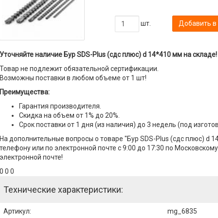
шт.
Добавить в
Уточняйте наличие Бур SDS-Plus (сдс плюс) d 14*410 мм на складе!
Товар не подлежит обязательной сертификации.
Возможны поставки в любом объеме от 1 шт!
Преимущества:
Гарантия производителя.
Скидка на объем от 1% до 20%.
Срок поставки от 1 дня (из наличия) до 3 недель (под изгото
На дополнительные вопросы о товаре "Бур SDS-Plus (сдс плюс) d 
телефону или по электронной почте с 9:00 до 17:30 по Московскому
электронной почте!
0 0 0
Технические характеристики:
Артикул
:
mg_6835