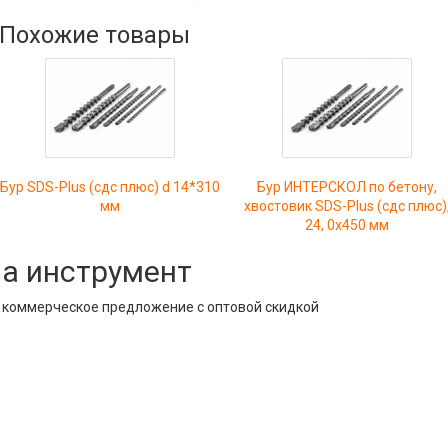
Похожие товары
Бур SDS-Plus (сдс плюс) d 14*310
Бур ИНТЕРСКОЛ по бетону,
мм
хвостовик SDS-Plus (сдс плюс)
24, 0x450 мм
на инструмент
е коммерческое предложение с оптовой скидкой