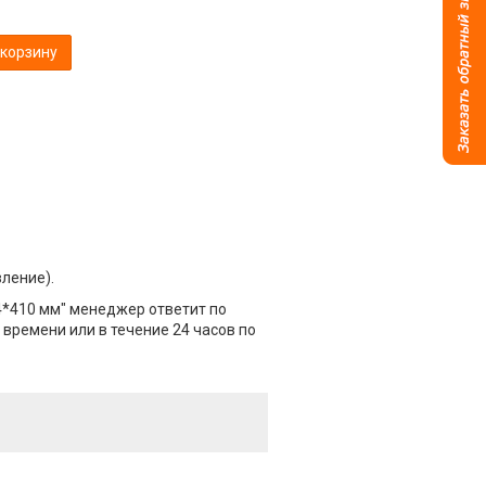
 корзину
вление).
14*410 мм" менеджер ответит по
 времени или в течение 24 часов по