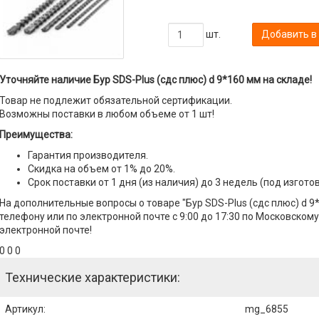
шт.
Добавить в
Уточняйте наличие Бур SDS-Plus (сдс плюс) d 9*160 мм на складе!
Товар не подлежит обязательной сертификации.
Возможны поставки в любом объеме от 1 шт!
Преимущества:
Гарантия производителя.
Скидка на объем от 1% до 20%.
Срок поставки от 1 дня (из наличия) до 3 недель (под изгото
На дополнительные вопросы о товаре "Бур SDS-Plus (сдс плюс) d 
телефону или по электронной почте с 9:00 до 17:30 по Московскому
электронной почте!
0 0 0
Технические характеристики:
Артикул
:
mg_6855