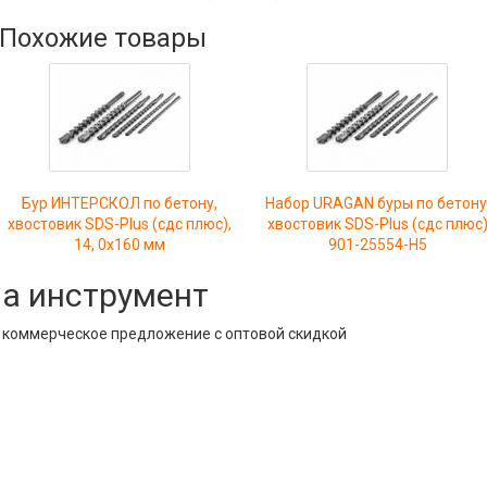
Похожие товары
Бур ИНТЕРСКОЛ по бетону,
Набор URAGAN буры по бетону
хвостовик SDS-Plus (сдс плюс),
хвостовик SDS-Plus (сдс плюс
14, 0x160 мм
901-25554-H5
на инструмент
е коммерческое предложение с оптовой скидкой