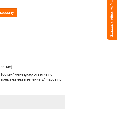
 корзину
вление).
9*160 мм" менеджер ответит по
 времени или в течение 24 часов по