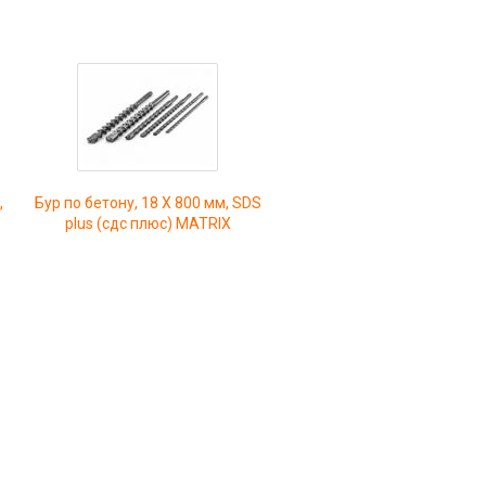
,
Бур по бетону, 18 X 800 мм, SDS
)
plus (сдс плюс) MATRIX