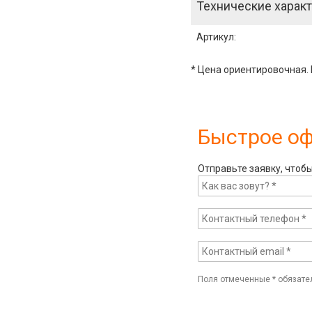
Технические характ
Артикул
:
* Цена ориентировочная. 
Быстрое о
Отправьте заявку, чтоб
Поля отмеченные
*
обязате