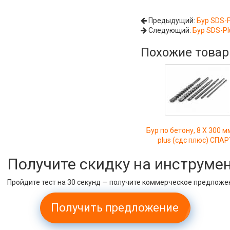
Предыдущий:
Бур SDS-P
Следующий:
Бур SDS-Pl
Похожие това
Бур по бетону, 8 X 300 м
plus (сдс плюс) СПА
Получите скидку на инструме
Пройдите тест на 30 секунд — получите коммерческое предложе
Получить предложение