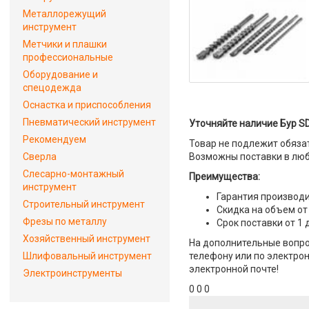
Металлорежущий
инструмент
Метчики и плашки
профессиональные
Оборудование и
спецодежда
Оснастка и приспособления
Пневматический инструмент
Уточняйте наличие Бур SD
Рекомендуем
Товар не подлежит обяза
Сверла
Возможны поставки в люб
Слесарно-монтажный
Преимущества:
инструмент
Гарантия производи
Строительный инструмент
Скидка на объем от
Фрезы по металлу
Срок поставки от 1 
Хозяйственный инструмент
На дополнительные вопрос
Шлифовальный инструмент
телефону или по электрон
электронной почте!
Электроинструменты
0 0 0