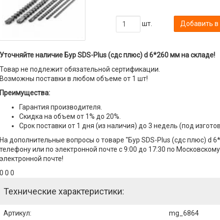
шт.
Добавить в
Уточняйте наличие Бур SDS-Plus (сдс плюс) d 6*260 мм на складе!
Товар не подлежит обязательной сертификации.
Возможны поставки в любом объеме от 1 шт!
Преимущества:
Гарантия производителя.
Скидка на объем от 1% до 20%.
Срок поставки от 1 дня (из наличия) до 3 недель (под изгото
На дополнительные вопросы о товаре "Бур SDS-Plus (сдс плюс) d 
телефону или по электронной почте с 9:00 до 17:30 по Московскому
электронной почте!
0 0 0
Технические характеристики:
Артикул
:
mg_6864