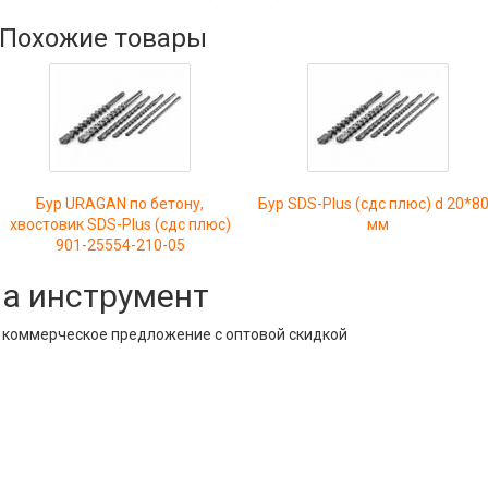
Похожие товары
Бур URAGAN по бетону,
Бур SDS-Plus (сдс плюс) d 20*8
хвостовик SDS-Plus (сдс плюс)
мм
901-25554-210-05
на инструмент
е коммерческое предложение с оптовой скидкой