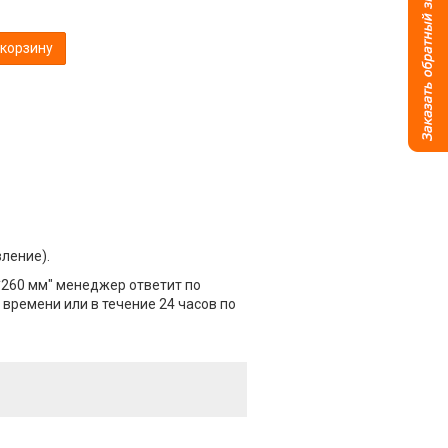
 корзину
вление).
6*260 мм" менеджер ответит по
 времени или в течение 24 часов по