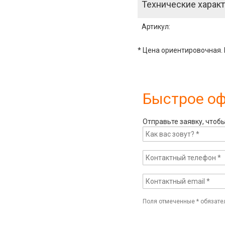
Технические характ
Артикул
:
* Цена ориентировочная. 
Быстрое о
Отправьте заявку, чтоб
Поля отмеченные
*
обязате