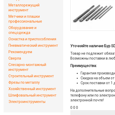
Металлорежущий
инструмент
Метчики и плашки
профессиональные
Оборудование и
спецодежда
Оснастка и приспособления
Пневматический инструмент
Уточняйте наличие Бур SD
Рекомендуем
Товар не подлежит обяза
Сверла
Возможны поставки в люб
Слесарно-монтажный
Преимущества:
инструмент
Гарантия производи
Строительный инструмент
Скидка на объем от
Фрезы по металлу
Срок поставки от 1 
Хозяйственный инструмент
На дополнительные вопрос
Шлифовальный инструмент
телефону или по электрон
электронной почте!
Электроинструменты
0 0 0