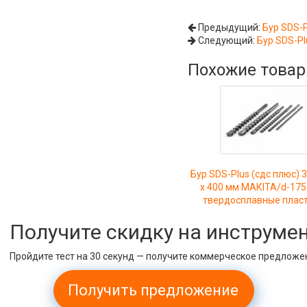
Предыдущий:
Бур SDS-P
Следующий:
Бур SDS-Pl
Похожие това
Бур SDS-Plus (сдс плюс) 3
х 400 мм МАКIТА/d-175
твердосплавные плас
Получите скидку на инструме
Пройдите тест на 30 секунд — получите коммерческое предложе
Получить предложение