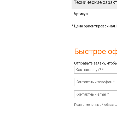
Технические характ
Артикул
:
* Цена ориентировочная. 
Быстрое о
Отправьте заявку, чтоб
Поля отмеченные
*
обязате