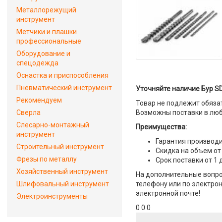
Металлорежущий
инструмент
Метчики и плашки
профессиональные
Оборудование и
спецодежда
Оснастка и приспособления
Пневматический инструмент
Уточняйте наличие Бур SD
Рекомендуем
Товар не подлежит обяза
Сверла
Возможны поставки в люб
Слесарно-монтажный
Преимущества:
инструмент
Гарантия производи
Строительный инструмент
Скидка на объем от
Фрезы по металлу
Срок поставки от 1 
Хозяйственный инструмент
На дополнительные вопрос
Шлифовальный инструмент
телефону или по электрон
электронной почте!
Электроинструменты
0 0 0