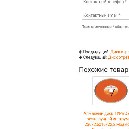
Поля отмеченные
*
обязате
Предыдущий:
Диск отр
Следующий:
Диск отре
Похожие това
Алмазный диск ТУРБО 
резка ручной инстру
230x2,6x10x22,2 Мрамо