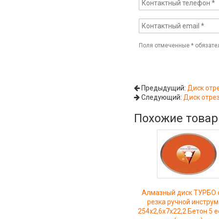
Поля отмеченные
*
обязате
Предыдущий:
Диск отр
Следующий:
Диск отре
Похожие това
Алмазный диск ТУРБО 
резка ручной инстру
254x2,6x7x22,2 Бетон 5 