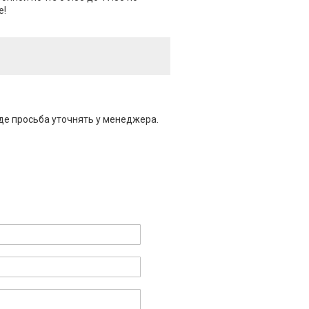
е!
де просьба уточнять у менеджера.