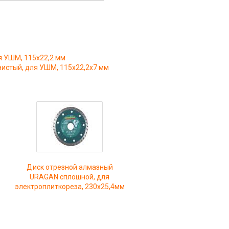
 УШМ, 115х22,2 мм
истый, для УШМ, 115х22,2х7 мм
Диск отрезной алмазный
URAGAN сплошной, для
электроплиткореза, 230х25,4мм