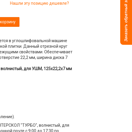
Нашли эту позицию дешевле?
 корзину
ется в углошлифовальной машине
ской плитки. Данный отрезной круг
режущими свойствами. Обеспечивает
отверстие 22,2 мм, ширина диска 7
волнистый, для УШМ, 125х22,2х7 мм
вление).
НТЕРСКОЛ "ТУРБО", волнистый, для
нной почте с 9:00 до 17:30 по