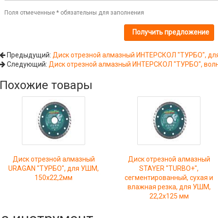
Поля отмеченные
*
обязательны для заполнения
Предыдущий:
Диск отрезной алмазный ИНТЕРСКОЛ "ТУРБО", для
Следующий:
Диск отрезной алмазный ИНТЕРСКОЛ "ТУРБО", волн
Похожие товары
Диск отрезной алмазный
Диск отрезной алмазный
URAGAN "ТУРБО", для УШМ,
STAYER "TURBO+",
150х22,2мм
сегментированный, сухая и
влажная резка, для УШМ,
22,2х125 мм