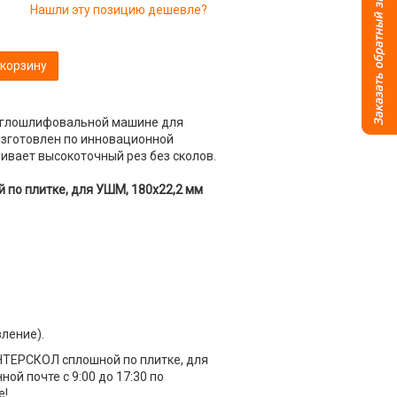
Нашли эту позицию дешевле?
 корзину
 углошлифовальной машине для
 изготовлен по инновационной
ивает высокоточный рез без сколов.
по плитке, для УШМ, 180х22,2 мм
вление).
НТЕРСКОЛ сплошной по плитке, для
ой почте с 9:00 до 17:30 по
е!