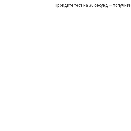
Пройдите тест на 30 секунд — получит