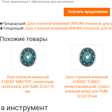
Поля отмеченные
*
обязательны для заполнения
Предыдущий:
Диск отрезной алмазный URAGAN сплошной, для э
Следующий:
Диск отрезной алмазный URAGAN сплошной, для эл
Похожие товары
Диск отрезной алмазный
Диск отрезной алмазный
STAYER "MASTER", сегментный,
STAYER "TURBO",
сухая резка, для УШМ, 22,2х110
сегментированный, сухая и
мм
влажная резка, для УШМ,
22,2х125 мм
на инструмент