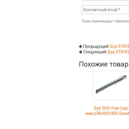
Поля отмеченные
*
обязате
Предыдущий:
Бур STAYE
Следующий:
Бур STAYER
Похожие това
Бур SDS-max (сдс
макс)38x920/800 Quad