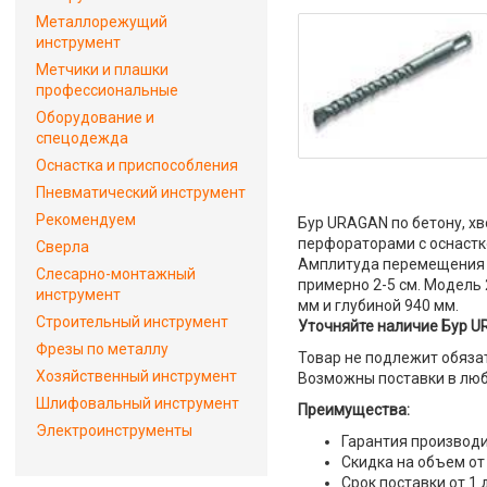
Металлорежущий
инструмент
Метчики и плашки
профессиональные
Оборудование и
спецодежда
Оснастка и приспособления
Пневматический инструмент
Рекомендуем
Бур URAGAN по бетону, х
перфораторами с оснастк
Сверла
Амплитуда перемещения б
Слесарно-монтажный
примерно 2-5 см. Модель
инструмент
мм и глубиной 940 мм.
Строительный инструмент
Уточняйте наличие Бур UR
Фрезы по металлу
Товар не подлежит обяза
Хозяйственный инструмент
Возможны поставки в люб
Шлифовальный инструмент
Преимущества:
Электроинструменты
Гарантия производи
Скидка на объем от
Срок поставки от 1 