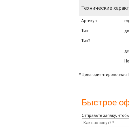
Технические характ
Артикул
:
m
Тип:
д
Тип2:
дл
Но
* Цена ориентировочная. 
Быстрое о
Отправьте заявку, чтоб