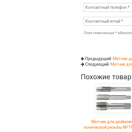
Поля отмеченные
*
обязате
Предыдущий:
Метчик д
Следующий:
Метчик дл
Похожие това
Метчик для дюймов
конической резьбы NPTF