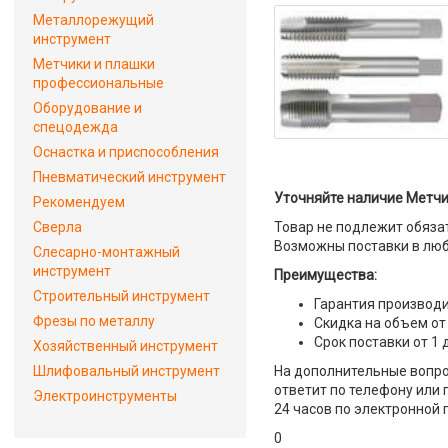
Металлорежущий
инструмент
Метчики и плашки
профессиональные
Оборудование и
спецодежда
Оснастка и приспособления
Пневматический инструмент
Уточняйте наличие Метчи
Рекомендуем
Сверла
Товар не подлежит обяза
Возможны поставки в люб
Слесарно-монтажный
инструмент
Преимущества:
Строительный инструмент
Гарантия производи
Фрезы по металлу
Скидка на объем от
Срок поставки от 1 
Хозяйственный инструмент
Шлифовальный инструмент
На дополнительные вопро
ответит по телефону или 
Электроинструменты
24 часов по электронной 
0