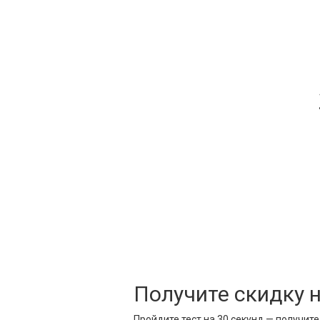
Получите скидку 
Пройдите тест на 30 секунд — получит