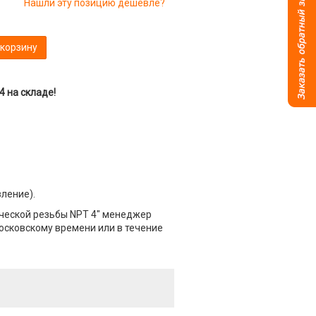
Нашли эту позицию дешевле?
 корзину
 на складе!
вление).
ческой резьбы NPT 4" менеджер
Московскому времени или в течение