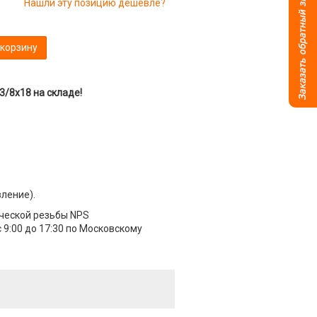
Нашли эту позицию дешевле?
 корзину
/8x18 на складе!
вление).
ческой резьбы NPS
 9:00 до 17:30 по Московскому