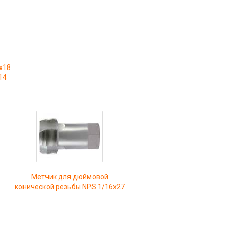
x18
14
Метчик для дюймовой
конической резьбы NPS 1/16x27