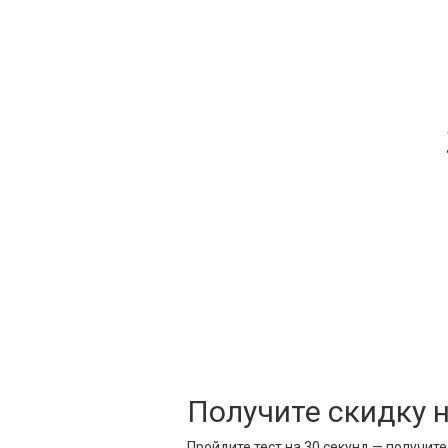
Получите скидку 
Пройдите тест на 30 секунд — получит