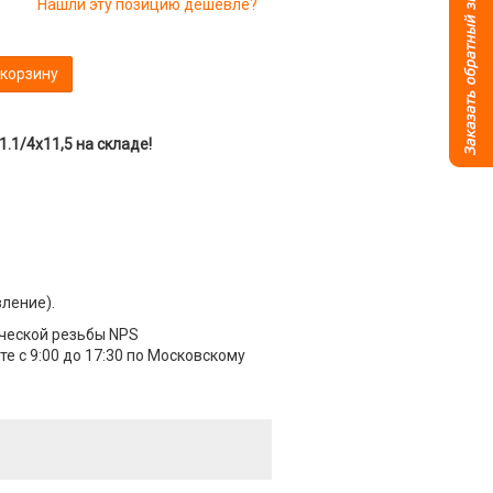
Нашли эту позицию дешевле?
 корзину
.1/4x11,5 на складе!
вление).
ческой резьбы NPS
е с 9:00 до 17:30 по Московскому