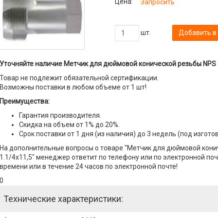
Цена:
Запросить
шт.
Добавить в
Уточняйте наличие Метчик для дюймовой конической резьбы NPS 1
Товар не подлежит обязательной сертификации.
Возможны поставки в любом объеме от 1 шт!
Преимущества:
Гарантия производителя.
Скидка на объем от 1% до 20%.
Срок поставки от 1 дня (из наличия) до 3 недель (под изгото
На дополнительные вопросы о товаре "Метчик для дюймовой кони
1.1/4x11,5" менеджер ответит по телефону или по электронной почт
времени или в течение 24 часов по электронной почте!
0
Технические характеристики: