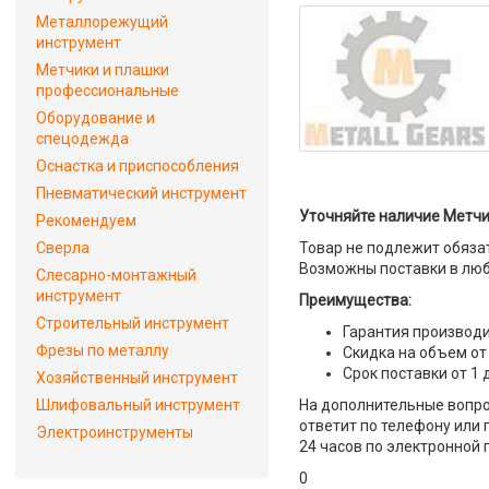
Металлорежущий
инструмент
Метчики и плашки
профессиональные
Оборудование и
спецодежда
Оснастка и приспособления
Пневматический инструмент
Уточняйте наличие Метчи
Рекомендуем
Сверла
Товар не подлежит обяза
Возможны поставки в люб
Слесарно-монтажный
инструмент
Преимущества:
Строительный инструмент
Гарантия производи
Фрезы по металлу
Скидка на объем от
Срок поставки от 1 
Хозяйственный инструмент
Шлифовальный инструмент
На дополнительные вопро
ответит по телефону или 
Электроинструменты
24 часов по электронной 
0