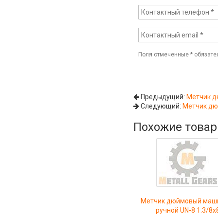
Поля отмеченные
*
обязате
Предыдущий:
Метчик д
Следующий:
Метчик дю
Похожие това
Метчик дюймовый маш
ручной UN-8 1.3/8x