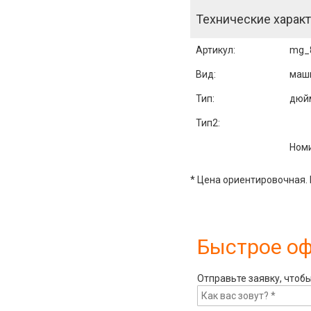
Технические характ
Артикул
:
mg_
Вид:
маш
Тип:
дюй
Тип2:
Номи
* Цена ориентировочная. 
Быстрое о
Отправьте заявку, чтоб