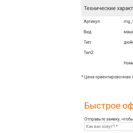
Технические характ
Артикул
:
mg_
Вид:
маш
Тип:
дюй
Тип2:
Номи
* Цена ориентировочная. 
Быстрое о
Отправьте заявку, чтоб