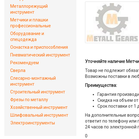
Металлорежущий
инструмент
Метчики и плашки
профессиональные
Оборудование и
спецодежда
Оснастка и приспособления
Пневматический инструмент
Уточняйте наличие Метчи
Рекомендуем
Сверла
Товар не подлежит обяза
Возможны поставки в люб
Слесарно-монтажный
инструмент
Преимущества:
Строительный инструмент
Гарантия производи
Фрезы по металлу
Скидка на объем от
Срок поставки от 1 
Хозяйственный инструмент
Шлифовальный инструмент
На дополнительные вопро
ответит по телефону или 
Электроинструменты
24 часов по электронной 
0