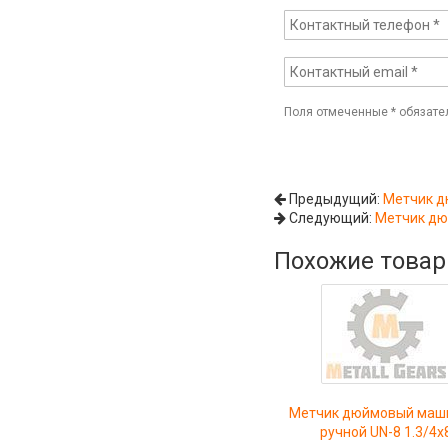
Поля отмеченные
*
обязате
Предыдущий:
Метчик д
Следующий:
Метчик дю
Похожие това
Метчик дюймовый маш
ручной UN-8 1.3/4x