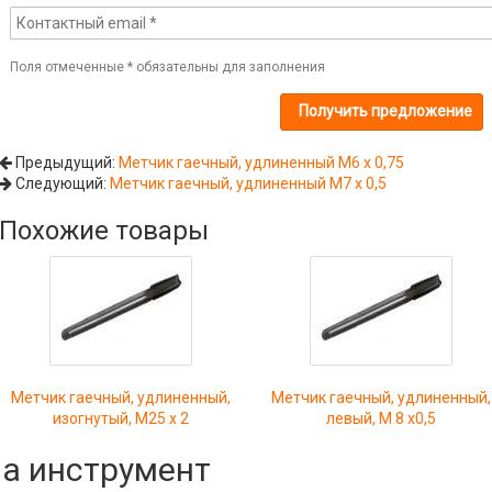
Поля отмеченные
*
обязательны для заполнения
Предыдущий:
Метчик гаечный, удлиненный М6 x 0,75
Следующий:
Метчик гаечный, удлиненный М7 x 0,5
Похожие товары
Метчик гаечный, удлиненный,
Метчик гаечный, удлиненный,
изогнутый, М25 х 2
левый, М 8 х0,5
на инструмент