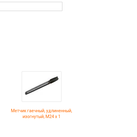
Метчик гаечный, удлиненный,
изогнутый, М24 х 1