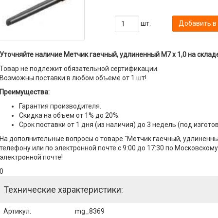
шт.
Добавить в
Уточняйте наличие Метчик гаечный, удлиненный М7 х 1,0 на складе
Товар не подлежит обязательной сертификации.
Возможны поставки в любом объеме от 1 шт!
Преимущества:
Гарантия производителя.
Скидка на объем от 1% до 20%.
Срок поставки от 1 дня (из наличия) до 3 недель (под изгото
На дополнительные вопросы о товаре "Метчик гаечный, удлиненны
телефону или по электронной почте с 9:00 до 17:30 по Московскому
электронной почте!
0
Технические характеристики:
Артикул
:
mg_8369