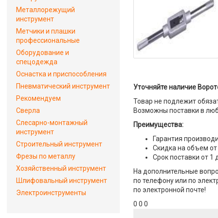
Металлорежущий
инструмент
Метчики и плашки
профессиональные
Оборудование и
спецодежда
Оснастка и приспособления
Пневматический инструмент
Уточняйте наличие Ворот
Рекомендуем
Товар не подлежит обяза
Сверла
Возможны поставки в люб
Слесарно-монтажный
Преимущества:
инструмент
Гарантия производи
Строительный инструмент
Скидка на объем от
Фрезы по металлу
Срок поставки от 1 
Хозяйственный инструмент
На дополнительные вопро
Шлифовальный инструмент
по телефону или по элект
по электронной почте!
Электроинструменты
0 0 0