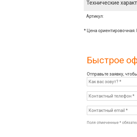
Технические характ
Артикул
:
* Цена ориентировочная. 
Быстрое о
Отправьте заявку, чтоб
Поля отмеченные
*
обязате