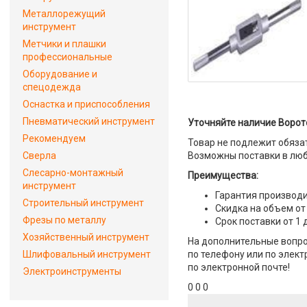
Металлорежущий
инструмент
Метчики и плашки
профессиональные
Оборудование и
спецодежда
Оснастка и приспособления
Пневматический инструмент
Уточняйте наличие Ворот
Рекомендуем
Товар не подлежит обяза
Сверла
Возможны поставки в люб
Слесарно-монтажный
Преимущества:
инструмент
Гарантия производи
Строительный инструмент
Скидка на объем от
Фрезы по металлу
Срок поставки от 1 
Хозяйственный инструмент
На дополнительные вопро
Шлифовальный инструмент
по телефону или по элект
по электронной почте!
Электроинструменты
0 0 0