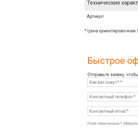
Технические характ
Артикул
:
* Цена ориентировочная. 
Быстрое о
Отправьте заявку, чтоб
Поля отмеченные
*
обязате