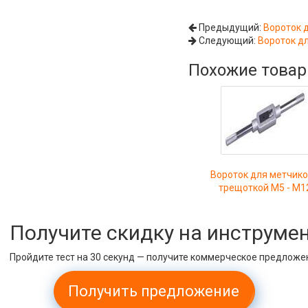
Предыдущий:
Вороток 
Следующий:
Вороток д
Похожие това
Вороток для метчико
трещоткой М5 - М1
Получите скидку на инструме
Пройдите тест на 30 секунд — получите коммерческое предложе
Получить предложение