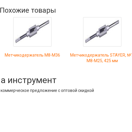
Похожие товары
Метчикодержатель М8-М36
Метчикодержатель STAYER, №
М8-М25, 425 мм
на инструмент
е коммерческое предложение с оптовой скидкой