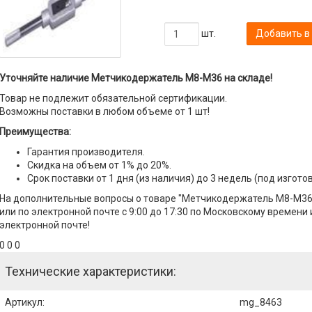
шт.
Добавить в
Уточняйте наличие Метчикодержатель М8-М36 на складе!
Товар не подлежит обязательной сертификации.
Возможны поставки в любом объеме от 1 шт!
Преимущества:
Гарантия производителя.
Скидка на объем от 1% до 20%.
Срок поставки от 1 дня (из наличия) до 3 недель (под изгото
На дополнительные вопросы о товаре "Метчикодержатель М8-М36
или по электронной почте с 9:00 до 17:30 по Московскому времени 
электронной почте!
0 0 0
Технические характеристики:
Артикул
:
mg_8463