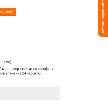
 корзину
вление).
" менеджер ответит по телефону
или в течение 24 часов по