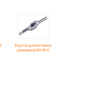
2
Вороток для метчиков
разжимной М3-М10