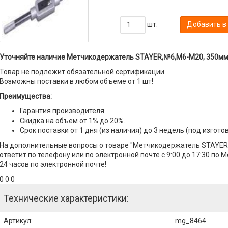
шт.
Добавить в
Уточняйте наличие Метчикодержатель STAYER,№6,М6-М20, 350мм 
Товар не подлежит обязательной сертификации.
Возможны поставки в любом объеме от 1 шт!
Преимущества:
Гарантия производителя.
Скидка на объем от 1% до 20%.
Срок поставки от 1 дня (из наличия) до 3 недель (под изгото
На дополнительные вопросы о товаре "Метчикодержатель STAYE
ответит по телефону или по электронной почте с 9:00 до 17:30 по 
24 часов по электронной почте!
0 0 0
Технические характеристики:
Артикул
:
mg_8464