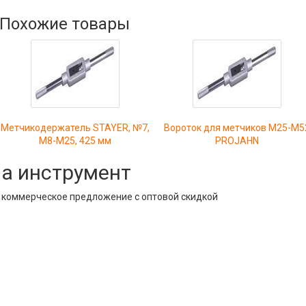
Похожие товары
Метчикодержатель STAYER, №7,
Вороток для метчиков М25-М5
М8-М25, 425 мм
PROJAHN
на инструмент
е коммерческое предложение с оптовой скидкой