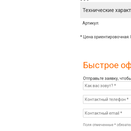
Технические характ
Артикул
:
* Цена ориентировочная. 
Быстрое о
Отправьте заявку, чтоб
Поля отмеченные
*
обязате