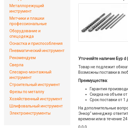
Металлорежущий
инструмент
Метчики и плашки
профессиональные
Оборудование и
спецодежда
Оснастка и приспособления
Пневматический инструмент
Рекомендуем
Уточняйте наличие Бур d 
Сверла
Товар не подлежит обяза
Слесарно-монтажный
Возможны поставки в люб
инструмент
Преимущества:
Строительный инструмент
Гарантия производи
Фрезы по металлу
Скидка на объем от
Хозяйственный инструмент
Срок поставки от 1 
Шлифовальный инструмент
На дополнительные вопрос
Электроинструменты
Энкор" менеджер ответит 
времени или в течение 24
0 0 0