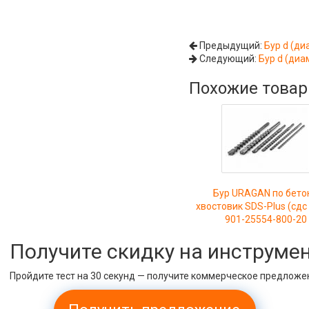
Предыдущий:
Бур d (ди
Следующий:
Бур d (диа
Похожие това
Бур URAGAN по бето
хвостовик SDS-Plus (сдс
901-25554-800-20
Получите скидку на инструме
Пройдите тест на 30 секунд — получите коммерческое предложе